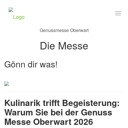
Togg
navi
Genussmesse Oberwart
Die Messe
Gönn dir was!
Kulinarik trifft Begeisterung:
Warum Sie bei der Genuss
Messe Oberwart 2026