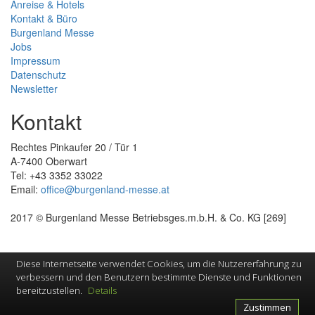
Anreise & Hotels
Kontakt & Büro
Burgenland Messe
Jobs
Impressum
Datenschutz
Newsletter
Kontakt
Rechtes Pinkaufer 20 / Tür 1
A-7400 Oberwart
Tel: +43 3352 33022
Email:
office@burgenland-messe.at
2017 © Burgenland Messe Betriebsges.m.b.H. & Co. KG [269]
Diese Internetseite verwendet Cookies, um die Nutzererfahrung zu
verbessern und den Benutzern bestimmte Dienste und Funktionen
bereitzustellen.
Details
Zustimmen