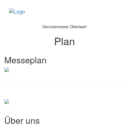
Toggle
navigati
Genussmesse Oberwart
Plan
Messeplan
Über uns