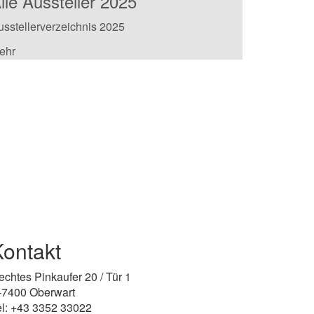
lle Aussteller 2025
usstellerverzeichnis 2025
ehr
Kontakt
echtes Pinkaufer 20 / Tür 1
-7400 Oberwart
el: +43 3352 33022