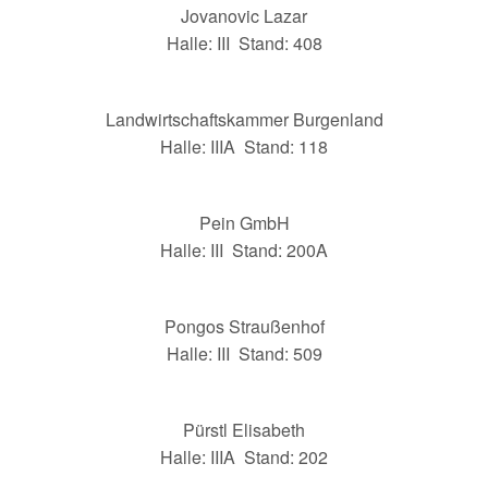
Jovanovic Lazar
Halle: III Stand: 408
Landwirtschaftskammer Burgenland
Halle: IIIA Stand: 118
Pein GmbH
Halle: III Stand: 200A
Pongos Straußenhof
Halle: III Stand: 509
Pürstl Elisabeth
Halle: IIIA Stand: 202