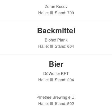
Zoran Kocev
Halle: III Stand: 709
Backmittel
Biohof Plank
Halle: III Stand: 604
Bier
DöWolfer KFT
Halle: III Stand: 204
Pinetree Brewing e.U.
Halle: III Stand: 502