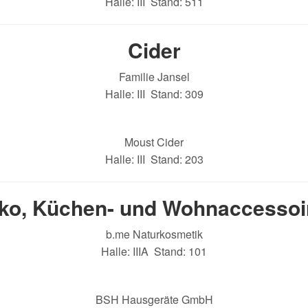
Halle: III Stand: 511
Cider
Familie Jansel
Halle: III Stand: 309
Moust Cider
Halle: III Stand: 203
ko, Küchen- und Wohnaccessoi
b.me Naturkosmetik
Halle: IIIA Stand: 101
BSH Hausgeräte GmbH