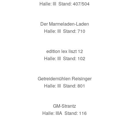
Halle: III Stand: 407/504
Der Marmeladen-Laden
Halle: III Stand: 710
edition lex liszt 12
Halle: III Stand: 102
Getreidemühlen Reisinger
Halle: III Stand: 801
GM-Strantz
Halle: IIIA Stand: 116