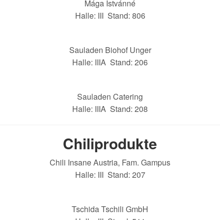
Mága Istvánné
Halle: III Stand: 806
Sauladen Biohof Unger
Halle: IIIA Stand: 206
Sauladen Catering
Halle: IIIA Stand: 208
Chiliprodukte
Chili Insane Austria, Fam. Gampus
Halle: III Stand: 207
Tschida Tschili GmbH