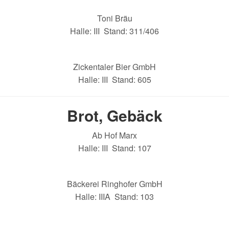
Toni Bräu
Halle: III Stand: 311/406
Zickentaler Bier GmbH
Halle: III Stand: 605
Brot, Gebäck
Ab Hof Marx
Halle: III Stand: 107
Bäckerei Ringhofer GmbH
Halle: IIIA Stand: 103